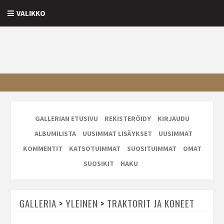
VALIKKO
GALLERIAN ETUSIVU
REKISTERÖIDY
KIRJAUDU
ALBUMILISTA
UUSIMMAT LISÄYKSET
UUSIMMAT
KOMMENTIT
KATSOTUIMMAT
SUOSITUIMMAT
OMAT
SUOSIKIT
HAKU
GALLERIA
>
YLEINEN
>
TRAKTORIT JA KONEET