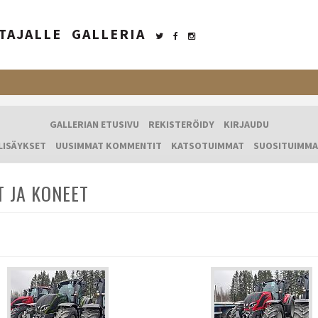
TAJALLE
GALLERIA
GALLERIAN ETUSIVU
REKISTERÖIDY
KIRJAUDU
LISÄYKSET
UUSIMMAT KOMMENTIT
KATSOTUIMMAT
SUOSITUIMMA
T JA KONEET