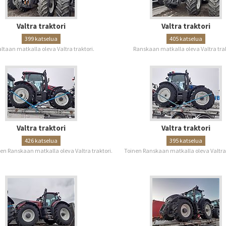
Valtra traktori
Valtra traktori
399 katselua
405 katselua
altaan matkalla oleva Valtra traktori.
Ranskaan matkalla oleva Valtra trak
Valtra traktori
Valtra traktori
426 katselua
395 katselua
 Ranskaan matkalla oleva Valtra traktori.
Toinen Ranskaan matkalla oleva Valtra 