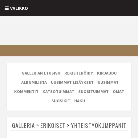
VALIKKO
GALLERIAN ETUSIVU
REKISTERÖIDY
KIRJAUDU
ALBUMILISTA
UUSIMMAT LISÄYKSET
UUSIMMAT
KOMMENTIT
KATSOTUIMMAT
SUOSITUIMMAT
OMAT
SUOSIKIT
HAKU
GALLERIA
>
ERIKOISET
>
YHTEISTYÖKUMPPANIT