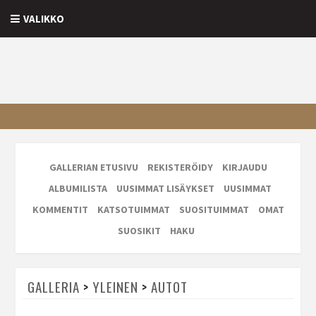
VALIKKO
GALLERIAN ETUSIVU
REKISTERÖIDY
KIRJAUDU
ALBUMILISTA
UUSIMMAT LISÄYKSET
UUSIMMAT
KOMMENTIT
KATSOTUIMMAT
SUOSITUIMMAT
OMAT
SUOSIKIT
HAKU
GALLERIA
>
YLEINEN
>
AUTOT