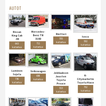
AUTOT
Mercedes-
Nissan
Rintteri
Benz TN
King Cab
Iveco
705
310D
-99
592
katselua
711
643
katselua
katselua
katselua
Luminen
Volkswagen
Jokilaakson
tojota
K-
698
Juuston
736
Citymarketin
katselua
Toyota
katselua
Toyota Hiace
Proace
792
553
katselua
katselua