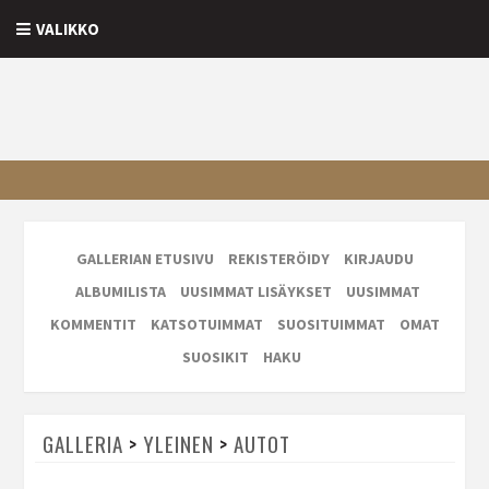
VALIKKO
GALLERIAN ETUSIVU
REKISTERÖIDY
KIRJAUDU
ALBUMILISTA
UUSIMMAT LISÄYKSET
UUSIMMAT
KOMMENTIT
KATSOTUIMMAT
SUOSITUIMMAT
OMAT
SUOSIKIT
HAKU
GALLERIA
>
YLEINEN
>
AUTOT