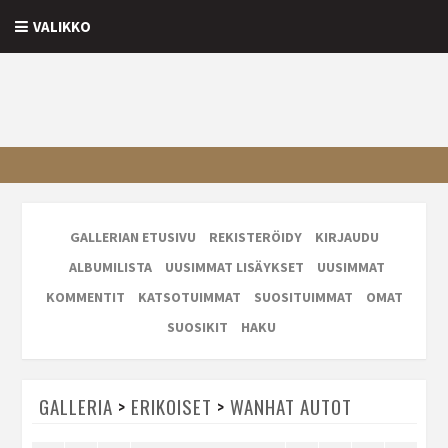
VALIKKO
GALLERIAN ETUSIVU
REKISTERÖIDY
KIRJAUDU
ALBUMILISTA
UUSIMMAT LISÄYKSET
UUSIMMAT
KOMMENTIT
KATSOTUIMMAT
SUOSITUIMMAT
OMAT
SUOSIKIT
HAKU
GALLERIA
>
ERIKOISET
>
WANHAT AUTOT