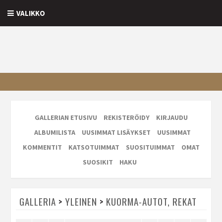
VALIKKO
GALLERIAN ETUSIVU
REKISTERÖIDY
KIRJAUDU
ALBUMILISTA
UUSIMMAT LISÄYKSET
UUSIMMAT
KOMMENTIT
KATSOTUIMMAT
SUOSITUIMMAT
OMAT
SUOSIKIT
HAKU
GALLERIA
>
YLEINEN
>
KUORMA-AUTOT, REKAT