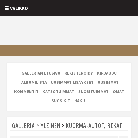
VALIKKO
GALLERIAN ETUSIVU
REKISTERÖIDY
KIRJAUDU
ALBUMILISTA
UUSIMMAT LISÄYKSET
UUSIMMAT
KOMMENTIT
KATSOTUIMMAT
SUOSITUIMMAT
OMAT
SUOSIKIT
HAKU
GALLERIA
>
YLEINEN
>
KUORMA-AUTOT, REKAT