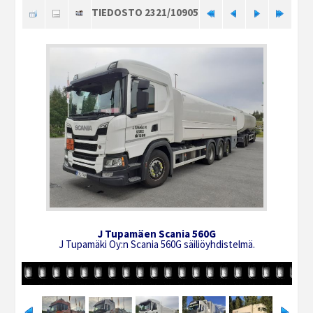
TIEDOSTO 2321/10905
J Tupamäen Scania 560G
J Tupamäki Oy:n Scania 560G säiliöyhdistelmä.