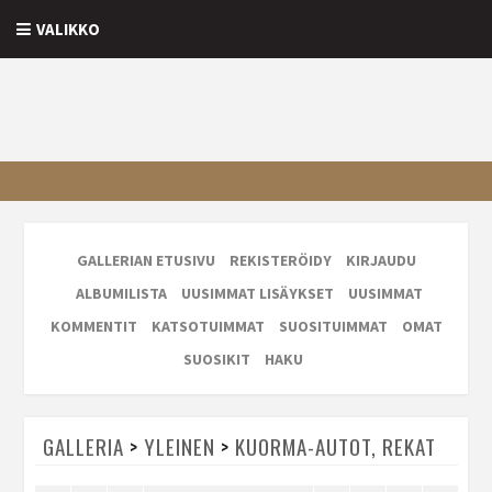
VALIKKO
GALLERIAN ETUSIVU
REKISTERÖIDY
KIRJAUDU
ALBUMILISTA
UUSIMMAT LISÄYKSET
UUSIMMAT
KOMMENTIT
KATSOTUIMMAT
SUOSITUIMMAT
OMAT
SUOSIKIT
HAKU
GALLERIA
>
YLEINEN
>
KUORMA-AUTOT, REKAT