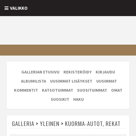
VALIKKO
GALLERIAN ETUSIVU
REKISTERÖIDY
KIRJAUDU
ALBUMILISTA
UUSIMMAT LISÄYKSET
UUSIMMAT
KOMMENTIT
KATSOTUIMMAT
SUOSITUIMMAT
OMAT
SUOSIKIT
HAKU
GALLERIA
>
YLEINEN
>
KUORMA-AUTOT, REKAT