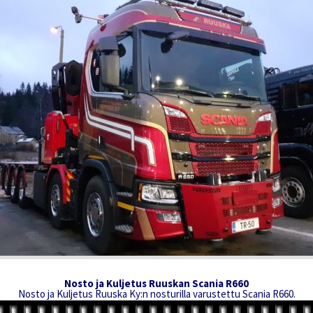
Nosto ja Kuljetus Ruuskan Scania R660
Nosto ja Kuljetus Ruuska Ky:n nosturilla varustettu Scania R660.