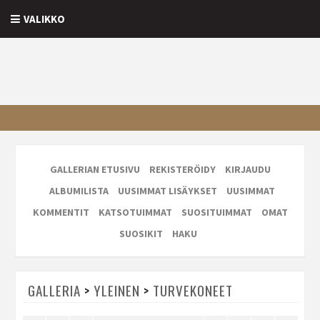
VALIKKO
GALLERIAN ETUSIVU
REKISTERÖIDY
KIRJAUDU
ALBUMILISTA
UUSIMMAT LISÄYKSET
UUSIMMAT
KOMMENTIT
KATSOTUIMMAT
SUOSITUIMMAT
OMAT
SUOSIKIT
HAKU
GALLERIA
>
YLEINEN
>
TURVEKONEET