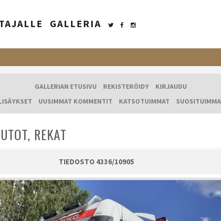
TAJALLE
GALLERIA
GALLERIAN ETUSIVU
REKISTERÖIDY
KIRJAUDU
LISÄYKSET
UUSIMMAT KOMMENTIT
KATSOTUIMMAT
SUOSITUIMMA
UTOT, REKAT
TIEDOSTO 4336/10905