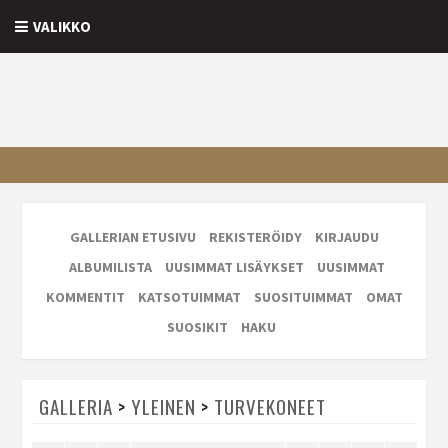
VALIKKO
GALLERIAN ETUSIVU
REKISTERÖIDY
KIRJAUDU
ALBUMILISTA
UUSIMMAT LISÄYKSET
UUSIMMAT
KOMMENTIT
KATSOTUIMMAT
SUOSITUIMMAT
OMAT
SUOSIKIT
HAKU
GALLERIA
>
YLEINEN
>
TURVEKONEET