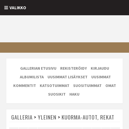
VALIKKO
GALLERIAN ETUSIVU
REKISTERÖIDY
KIRJAUDU
ALBUMILISTA
UUSIMMAT LISÄYKSET
UUSIMMAT
KOMMENTIT
KATSOTUIMMAT
SUOSITUIMMAT
OMAT
SUOSIKIT
HAKU
GALLERIA
>
YLEINEN
>
KUORMA-AUTOT, REKAT