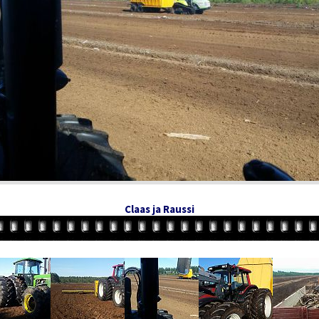
Claas ja Raussi