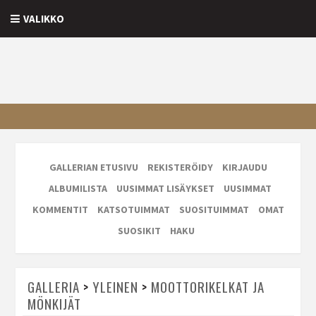
VALIKKO
GALLERIAN ETUSIVU
REKISTERÖIDY
KIRJAUDU
ALBUMILISTA
UUSIMMAT LISÄYKSET
UUSIMMAT
KOMMENTIT
KATSOTUIMMAT
SUOSITUIMMAT
OMAT
SUOSIKIT
HAKU
GALLERIA
>
YLEINEN
>
MOOTTORIKELKAT JA
MÖNKIJÄT