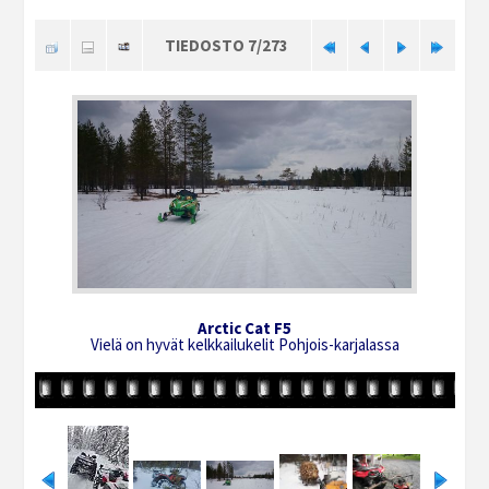
TIEDOSTO 7/273
Arctic Cat F5
Vielä on hyvät kelkkailukelit Pohjois-karjalassa