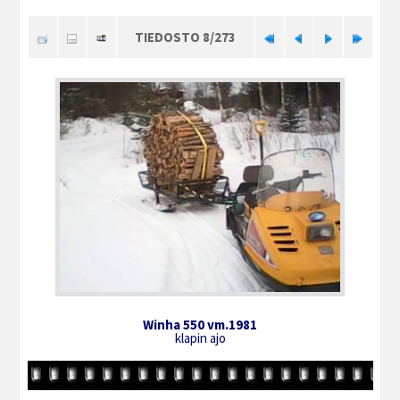
TIEDOSTO 8/273
Winha 550 vm.1981
klapin ajo