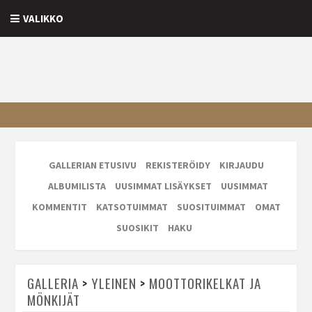
VALIKKO
GALLERIAN ETUSIVU
REKISTERÖIDY
KIRJAUDU
ALBUMILISTA
UUSIMMAT LISÄYKSET
UUSIMMAT
KOMMENTIT
KATSOTUIMMAT
SUOSITUIMMAT
OMAT
SUOSIKIT
HAKU
GALLERIA
>
YLEINEN
>
MOOTTORIKELKAT JA
MÖNKIJÄT