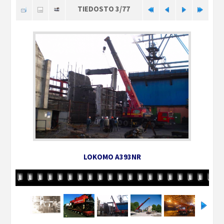
TIEDOSTO 3/77
LOKOMO A393NR