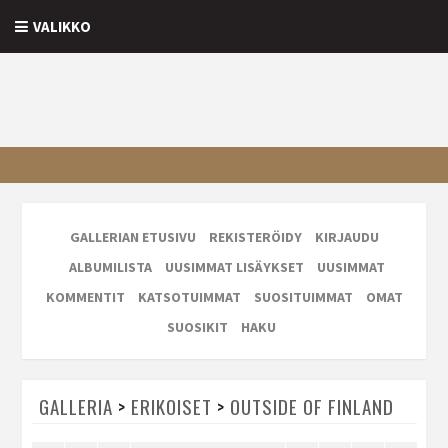
VALIKKO
GALLERIAN ETUSIVU
REKISTERÖIDY
KIRJAUDU
ALBUMILISTA
UUSIMMAT LISÄYKSET
UUSIMMAT
KOMMENTIT
KATSOTUIMMAT
SUOSITUIMMAT
OMAT
SUOSIKIT
HAKU
GALLERIA
>
ERIKOISET
>
OUTSIDE OF FINLAND