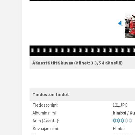
Äänestä tätä kuvaa
(äänet: 3.3/5 4 äänellä)
Tiedoston tiedot
Tiedostonimi:
121.JPG
Albumin nimi:
himbsi
/
Ku
Arvo (4 ääntä):
Kuvaajan nimi:
Himbsi