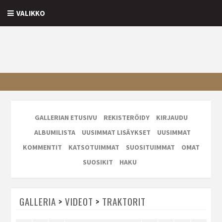
VALIKKO
GALLERIAN ETUSIVU
REKISTERÖIDY
KIRJAUDU
ALBUMILISTA
UUSIMMAT LISÄYKSET
UUSIMMAT
KOMMENTIT
KATSOTUIMMAT
SUOSITUIMMAT
OMAT
SUOSIKIT
HAKU
GALLERIA
>
VIDEOT
>
TRAKTORIT