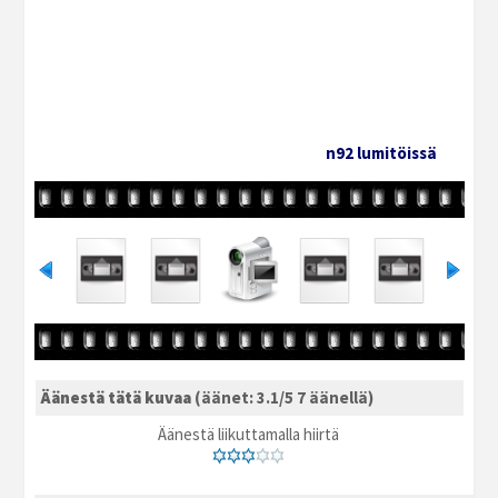
n92 lumitöissä
Äänestä tätä kuvaa
(äänet: 3.1/5 7 äänellä)
Äänestä liikuttamalla hiirtä