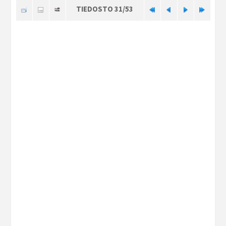
TIEDOSTO 31/53