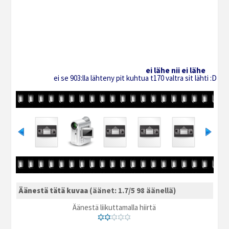
ei lähe nii ei lähe
ei se 903:lla lähteny pit kuhtua t170 valtra sit lähti :D 
Äänestä tätä kuvaa
(äänet: 1.7/5 98 äänellä)
Äänestä liikuttamalla hiirtä