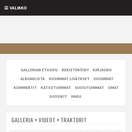
VALIKKO
GALLERIAN ETUSIVU
REKISTERÖIDY
KIRJAUDU
ALBUMILISTA
UUSIMMAT LISÄYKSET
UUSIMMAT
KOMMENTIT
KATSOTUIMMAT
SUOSITUIMMAT
OMAT
SUOSIKIT
HAKU
GALLERIA
>
VIDEOT
>
TRAKTORIT