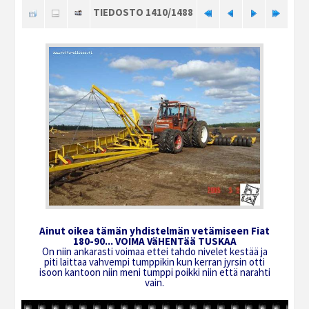
TIEDOSTO 1410/1488
Ainut oikea tämän yhdistelmän vetämiseen Fiat
180-90... VOIMA VäHENTää TUSKAA
On niin ankarasti voimaa ettei tahdo nivelet kestää ja
piti laittaa vahvempi tumppikin kun kerran jyrsin otti
isoon kantoon niin meni tumppi poikki niin että narahti
vain.