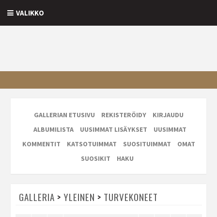
VALIKKO
GALLERIAN ETUSIVU
REKISTERÖIDY
KIRJAUDU
ALBUMILISTA
UUSIMMAT LISÄYKSET
UUSIMMAT
KOMMENTIT
KATSOTUIMMAT
SUOSITUIMMAT
OMAT
SUOSIKIT
HAKU
GALLERIA
>
YLEINEN
>
TURVEKONEET