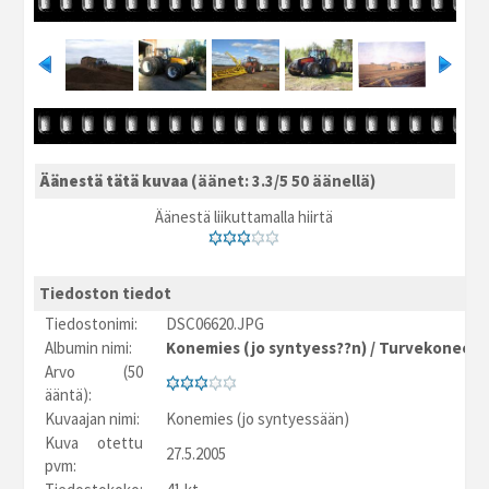
Äänestä tätä kuvaa
(äänet: 3.3/5 50 äänellä)
Äänestä liikuttamalla hiirtä
Tiedoston tiedot
Tiedostonimi:
DSC06620.JPG
Albumin nimi:
Konemies (jo syntyess??n)
/
Turvekoneet
Arvo (50
ääntä):
Kuvaajan nimi:
Konemies (jo syntyessään)
Kuva otettu
27.5.2005
pvm: