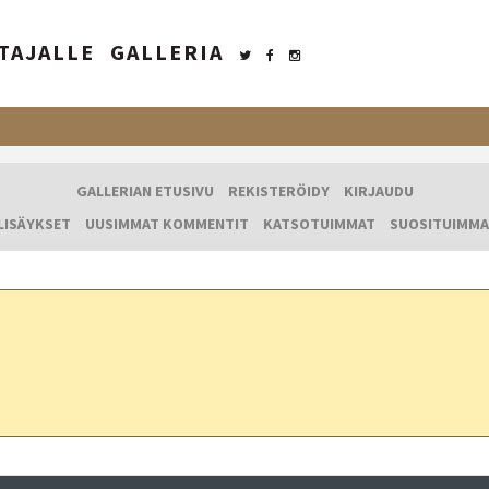
TAJALLE
GALLERIA
GALLERIAN ETUSIVU
REKISTERÖIDY
KIRJAUDU
LISÄYKSET
UUSIMMAT KOMMENTIT
KATSOTUIMMAT
SUOSITUIMMA