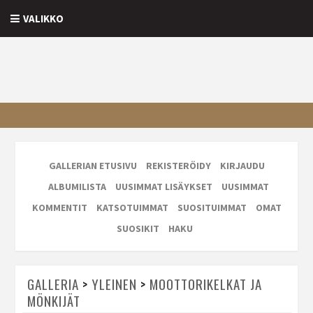
VALIKKO
GALLERIAN ETUSIVU
REKISTERÖIDY
KIRJAUDU
ALBUMILISTA
UUSIMMAT LISÄYKSET
UUSIMMAT
KOMMENTIT
KATSOTUIMMAT
SUOSITUIMMAT
OMAT
SUOSIKIT
HAKU
GALLERIA
>
YLEINEN
>
MOOTTORIKELKAT JA
MÖNKIJÄT