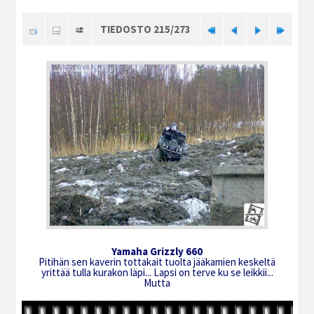
TIEDOSTO 215/273
Yamaha Grizzly 660
Pitihän sen kaverin tottakait tuolta jääkamien keskeltä
yrittää tulla kurakon läpi... Lapsi on terve ku se leikkii...
Mutta