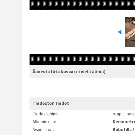
Äänestä tätä kuvaa
(ei vielä ääniä)
Tiedoston tiedot
Tiedostonimi:
otapalapois
Albumin nimi:
Kemopetr
Avainsanat:
Robotilla
/