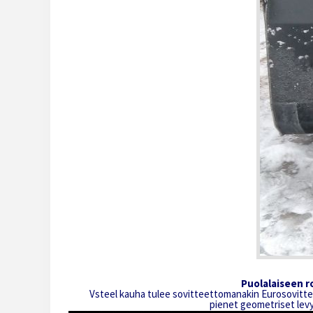
Puolalaiseen r
Vsteel kauha tulee sovitteettomanakin Eurosovitteen 
pienet geometriset levy