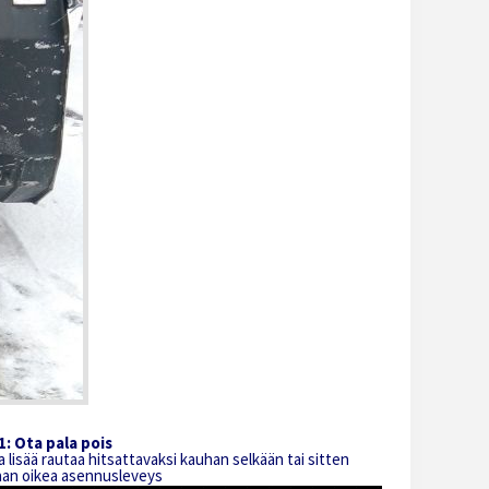
: Ota pala pois
 lisää rautaa hitsattavaksi kauhan selkään tai sitten
daan oikea asennusleveys