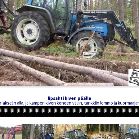
lipsahti kiven päälle
akselin alla, ja kampen kiven koneen väliin, tankkiin lommo ja kuormaajan 