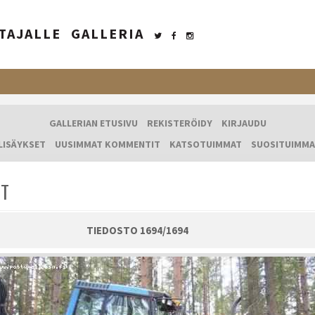
TAJALLE
GALLERIA
GALLERIAN ETUSIVU
REKISTERÖIDY
KIRJAUDU
LISÄYKSET
UUSIMMAT KOMMENTIT
KATSOTUIMMAT
SUOSITUIMMA
IT
TIEDOSTO 1694/1694