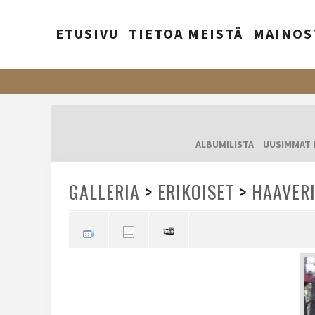
ETUSIVU
TIETOA MEISTÄ
MAINOS
ALBUMILISTA
UUSIMMAT 
GALLERIA
>
ERIKOISET
>
HAAVER