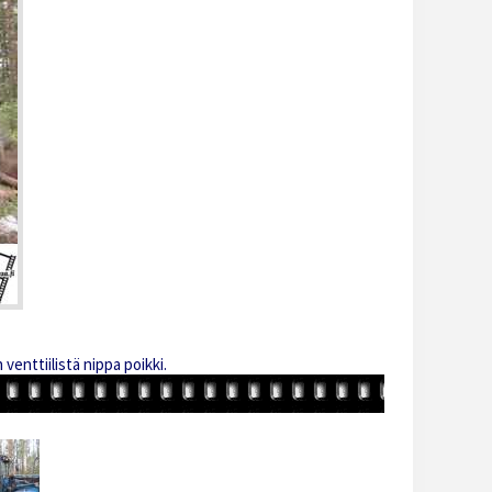
venttiilistä nippa poikki.