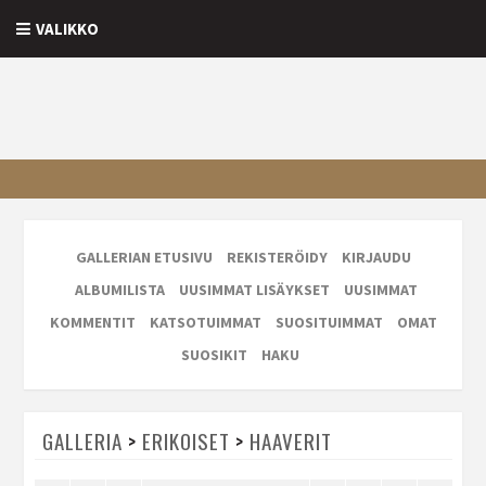
VALIKKO
GALLERIAN ETUSIVU
REKISTERÖIDY
KIRJAUDU
ALBUMILISTA
UUSIMMAT LISÄYKSET
UUSIMMAT
KOMMENTIT
KATSOTUIMMAT
SUOSITUIMMAT
OMAT
SUOSIKIT
HAKU
GALLERIA
>
ERIKOISET
>
HAAVERIT