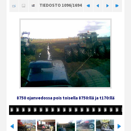
TIEDOSTO 1096/1694
8750 ojanvedossa pois toisella 8750:llä ja t170:llä