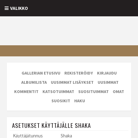
VALIKKO
GALLERIAN ETUSIVU
REKISTERÖIDY
KIRJAUDU
ALBUMILISTA
UUSIMMAT LISÄYKSET
UUSIMMAT
KOMMENTIT
KATSOTUIMMAT
SUOSITUIMMAT
OMAT
SUOSIKIT
HAKU
ASETUKSET KÄYTTÄJÄLLE SHAKA
Käyttäjätunnus
Shaka