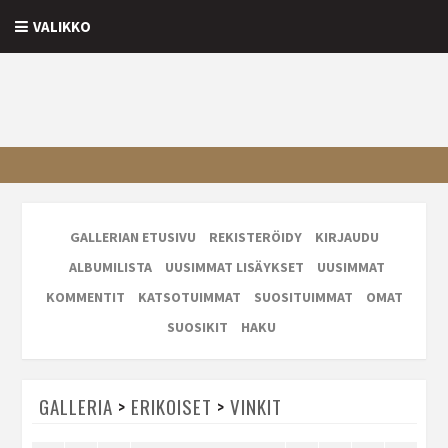
VALIKKO
GALLERIAN ETUSIVU
REKISTERÖIDY
KIRJAUDU
ALBUMILISTA
UUSIMMAT LISÄYKSET
UUSIMMAT
KOMMENTIT
KATSOTUIMMAT
SUOSITUIMMAT
OMAT
SUOSIKIT
HAKU
GALLERIA
>
ERIKOISET
>
VINKIT