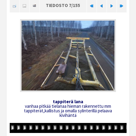
TIEDOSTO 7/155
tappiterä lana
vanhaa pitkää tielanaa hieman rakennettu mm
tappiterät,kallistus ja omalla sylinterillä pelaava
kivihäntä