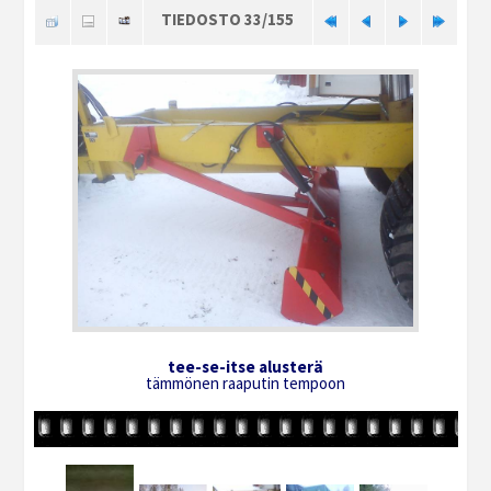
TIEDOSTO 33/155
tee-se-itse alusterä
tämmönen raaputin tempoon