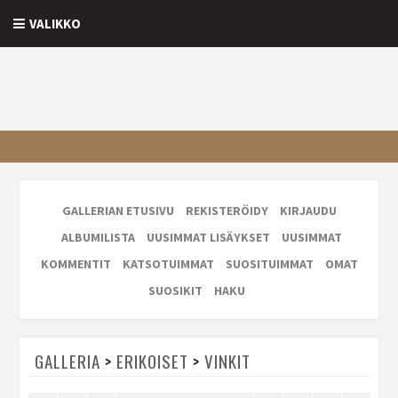
VALIKKO
GALLERIAN ETUSIVU
REKISTERÖIDY
KIRJAUDU
ALBUMILISTA
UUSIMMAT LISÄYKSET
UUSIMMAT
KOMMENTIT
KATSOTUIMMAT
SUOSITUIMMAT
OMAT
SUOSIKIT
HAKU
GALLERIA
>
ERIKOISET
>
VINKIT