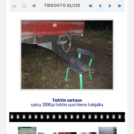
TIEDOSTO 61/155
Tuhtin uutuus
syksy 2008 ja tuhtin uusi hieno tukijalka