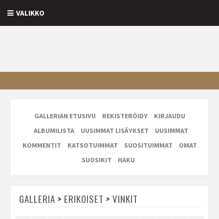
VALIKKO
GALLERIAN ETUSIVU
REKISTERÖIDY
KIRJAUDU
ALBUMILISTA
UUSIMMAT LISÄYKSET
UUSIMMAT
KOMMENTIT
KATSOTUIMMAT
SUOSITUIMMAT
OMAT
SUOSIKIT
HAKU
GALLERIA
>
ERIKOISET
>
VINKIT