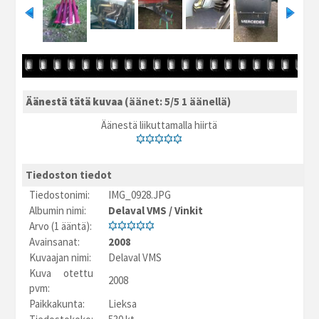
Äänestä tätä kuvaa
(äänet: 5/5 1 äänellä)
Äänestä liikuttamalla hiirtä
Tiedoston tiedot
Tiedostonimi:
IMG_0928.JPG
Albumin nimi:
Delaval VMS
/
Vinkit
Arvo (1 ääntä):
Avainsanat:
2008
Kuvaajan nimi:
Delaval VMS
Kuva otettu
2008
pvm:
Paikkakunta:
Lieksa