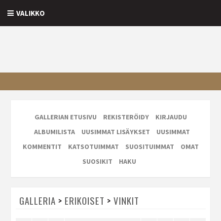
VALIKKO
GALLERIAN ETUSIVU
REKISTERÖIDY
KIRJAUDU
ALBUMILISTA
UUSIMMAT LISÄYKSET
UUSIMMAT
KOMMENTIT
KATSOTUIMMAT
SUOSITUIMMAT
OMAT
SUOSIKIT
HAKU
GALLERIA
>
ERIKOISET
>
VINKIT