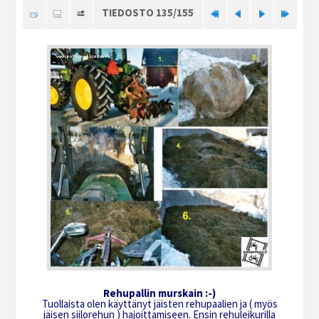
TIEDOSTO 135/155
Rehupallin murskain :-)
Tuollaista olen käyttänyt jäisten rehupaalien ja ( myös
jäisen siilorehun ) hajoittamiseen. Ensin rehuleikurilla