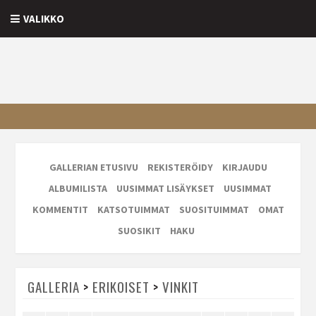
VALIKKO
GALLERIAN ETUSIVU
REKISTERÖIDY
KIRJAUDU
ALBUMILISTA
UUSIMMAT LISÄYKSET
UUSIMMAT
KOMMENTIT
KATSOTUIMMAT
SUOSITUIMMAT
OMAT
SUOSIKIT
HAKU
GALLERIA
>
ERIKOISET
>
VINKIT