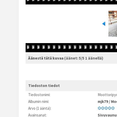
Äänestä tätä kuvaa
(äänet: 5/5 1 äänellä)
Tiedoston tiedot
Tiedostonimi:
Moottoripyo
Albumin nimi:
mjk79
/
Moo
Arvo (1 ääntä):
Avainsanat:
Sivuvaunu