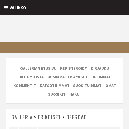
VALIKKO
GALLERIAN ETUSIVU
REKISTERÖIDY
KIRJAUDU
ALBUMILISTA
UUSIMMAT LISÄYKSET
UUSIMMAT
KOMMENTIT
KATSOTUIMMAT
SUOSITUIMMAT
OMAT
SUOSIKIT
HAKU
GALLERIA
>
ERIKOISET
>
OFFROAD