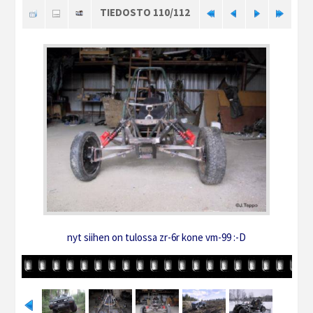
TIEDOSTO 110/112
nyt siihen on tulossa zr-6r kone vm-99 :-D