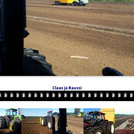
Claas ja Raussi