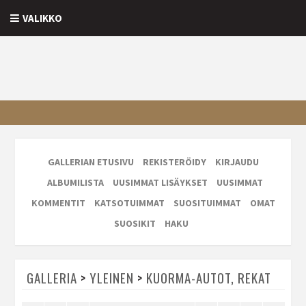
VALIKKO
GALLERIAN ETUSIVU
REKISTERÖIDY
KIRJAUDU
ALBUMILISTA
UUSIMMAT LISÄYKSET
UUSIMMAT
KOMMENTIT
KATSOTUIMMAT
SUOSITUIMMAT
OMAT
SUOSIKIT
HAKU
GALLERIA
>
YLEINEN
>
KUORMA-AUTOT, REKAT