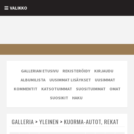
VALIKKO
GALLERIAN ETUSIVU
REKISTERÖIDY
KIRJAUDU
ALBUMILISTA
UUSIMMAT LISÄYKSET
UUSIMMAT
KOMMENTIT
KATSOTUIMMAT
SUOSITUIMMAT
OMAT
SUOSIKIT
HAKU
GALLERIA
>
YLEINEN
>
KUORMA-AUTOT, REKAT