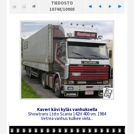
TIEDOSTO
10748/10905
Kaveri kävi kyläs vanhuksella
Showtrans Ltd:n Scania 142H 400 vm. 1984
Vetreä vanhus kulkee vielä...