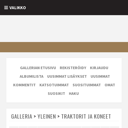
VALIKKO
GALLERIAN ETUSIVU
REKISTERÖIDY
KIRJAUDU
ALBUMILISTA
UUSIMMAT LISÄYKSET
UUSIMMAT
KOMMENTIT
KATSOTUIMMAT
SUOSITUIMMAT
OMAT
SUOSIKIT
HAKU
GALLERIA
>
YLEINEN
>
TRAKTORIT JA KONEET