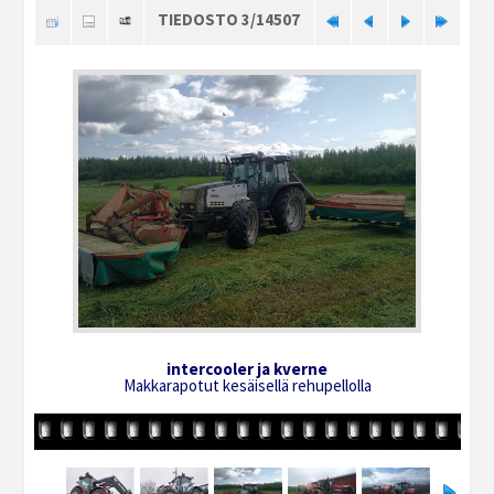
TIEDOSTO 3/14507
intercooler ja kverne
Makkarapotut kesäisellä rehupellolla