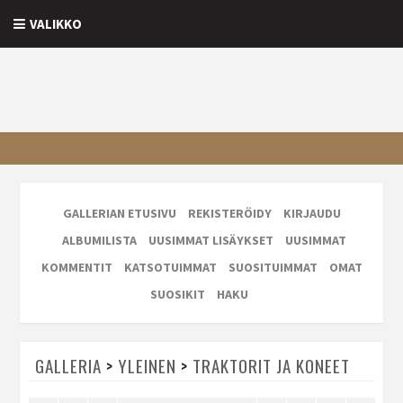
VALIKKO
GALLERIAN ETUSIVU
REKISTERÖIDY
KIRJAUDU
ALBUMILISTA
UUSIMMAT LISÄYKSET
UUSIMMAT
KOMMENTIT
KATSOTUIMMAT
SUOSITUIMMAT
OMAT
SUOSIKIT
HAKU
GALLERIA
>
YLEINEN
>
TRAKTORIT JA KONEET