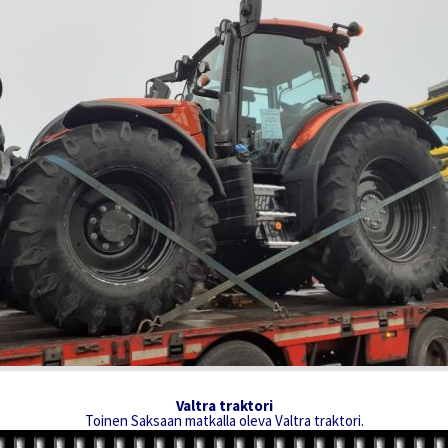
Valtra traktori
Toinen Saksaan matkalla oleva Valtra traktori.