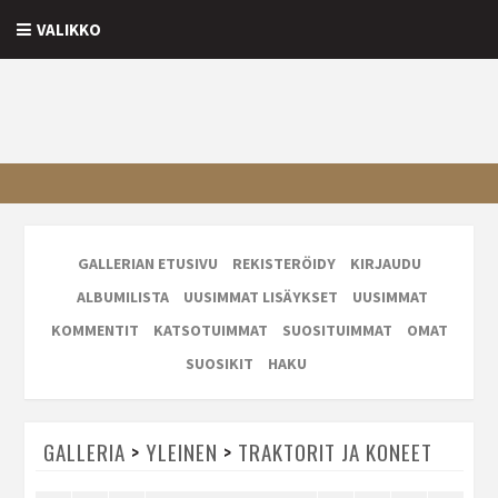
VALIKKO
GALLERIAN ETUSIVU
REKISTERÖIDY
KIRJAUDU
ALBUMILISTA
UUSIMMAT LISÄYKSET
UUSIMMAT
KOMMENTIT
KATSOTUIMMAT
SUOSITUIMMAT
OMAT
SUOSIKIT
HAKU
GALLERIA
>
YLEINEN
>
TRAKTORIT JA KONEET