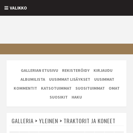
VALIKKO
GALLERIAN ETUSIVU
REKISTERÖIDY
KIRJAUDU
ALBUMILISTA
UUSIMMAT LISÄYKSET
UUSIMMAT
KOMMENTIT
KATSOTUIMMAT
SUOSITUIMMAT
OMAT
SUOSIKIT
HAKU
GALLERIA
>
YLEINEN
>
TRAKTORIT JA KONEET