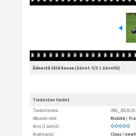
Äänestä tätä kuvaa
(äänet: 5/5 1 äänellä)
Tiedoston tiedot
Tiedostonimi:
IMG_20191214
Albumin nimi:
Ricki86
/
Tra
Arvo (1 ääntä):
Avainsanat:
Claas
/
newh