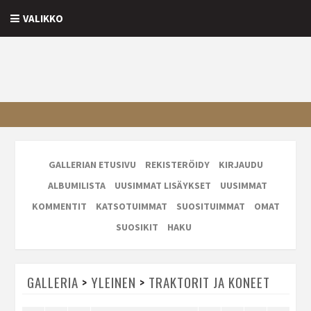
VALIKKO
GALLERIAN ETUSIVU
REKISTERÖIDY
KIRJAUDU
ALBUMILISTA
UUSIMMAT LISÄYKSET
UUSIMMAT
KOMMENTIT
KATSOTUIMMAT
SUOSITUIMMAT
OMAT
SUOSIKIT
HAKU
GALLERIA
>
YLEINEN
>
TRAKTORIT JA KONEET