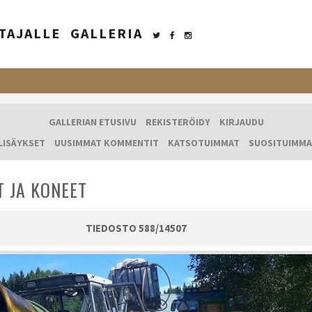
TAJALLE
GALLERIA
GALLERIAN ETUSIVU
REKISTERÖIDY
KIRJAUDU
LISÄYKSET
UUSIMMAT KOMMENTIT
KATSOTUIMMAT
SUOSITUIMMA
T JA KONEET
TIEDOSTO 588/14507