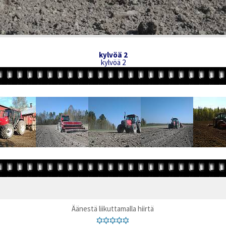
kylvöä 2
kylvöä 2
Äänestä liikuttamalla hiirtä