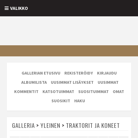
VALIKKO
GALLERIAN ETUSIVU
REKISTERÖIDY
KIRJAUDU
ALBUMILISTA
UUSIMMAT LISÄYKSET
UUSIMMAT
KOMMENTIT
KATSOTUIMMAT
SUOSITUIMMAT
OMAT
SUOSIKIT
HAKU
GALLERIA
>
YLEINEN
>
TRAKTORIT JA KONEET