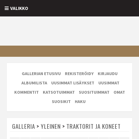
VALIKKO
GALLERIAN ETUSIVU
REKISTERÖIDY
KIRJAUDU
ALBUMILISTA
UUSIMMAT LISÄYKSET
UUSIMMAT
KOMMENTIT
KATSOTUIMMAT
SUOSITUIMMAT
OMAT
SUOSIKIT
HAKU
GALLERIA
>
YLEINEN
>
TRAKTORIT JA KONEET