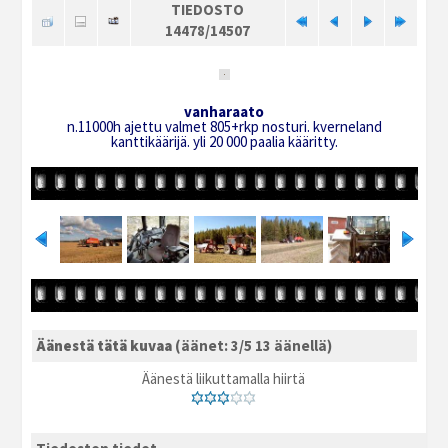
TIEDOSTO
14478/14507
vanharaato
n.11000h ajettu valmet 805+rkp nosturi. kverneland
kanttikäärijä. yli 20 000 paalia kääritty.
Äänestä tätä kuvaa
(äänet: 3/5 13 äänellä)
Äänestä liikuttamalla hiirtä